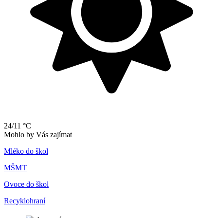
24/11 °C
Mohlo by Vás zajímat
Mléko do škol
MŠMT
Ovoce do škol
Recyklohraní