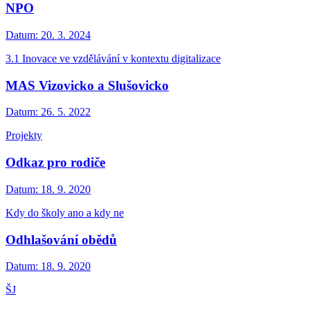
NPO
Datum:
20. 3. 2024
3.1 Inovace ve vzdělávání v kontextu digitalizace
MAS Vizovicko a Slušovicko
Datum:
26. 5. 2022
Projekty
Odkaz pro rodiče
Datum:
18. 9. 2020
Kdy do školy ano a kdy ne
Odhlašování obědů
Datum:
18. 9. 2020
ŠJ