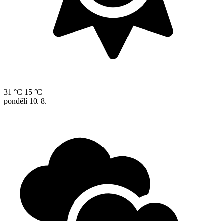
31 °C
15 °C
pondělí
10. 8.