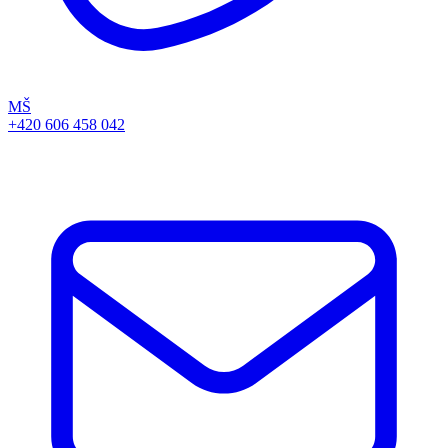
MŠ
+420 606 458 042