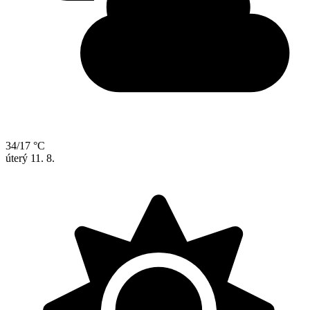
34/17 °C
úterý
11. 8.