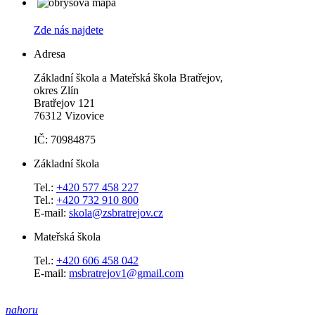
Zde nás najdete
Adresa
Základní škola a Mateřská škola Bratřejov,
okres Zlín
Bratřejov 121
76312 Vizovice
IČ: 70984875
Základní škola
Tel.:
+420 577 458 227
Tel.:
+420 732 910 800
E-mail:
skola@zsbratrejov.cz
Mateřská škola
Tel.:
+420 606 458 042
E-mail:
msbratrejov1@gmail.com
nahoru