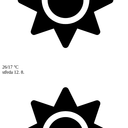
26/17 °C
středa
12. 8.