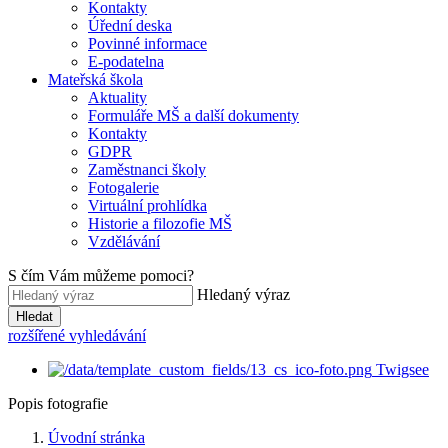
Kontakty
Úřední deska
Povinné informace
E-podatelna
Mateřská škola
Aktuality
Formuláře MŠ a další dokumenty
Kontakty
GDPR
Zaměstnanci školy
Fotogalerie
Virtuální prohlídka
Historie a filozofie MŠ
Vzdělávání
S čím Vám můžeme pomoci?
Hledaný výraz
Hledat
rozšířené vyhledávání
Twigsee
Popis fotografie
Úvodní stránka