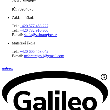
76312 Vizovice
IČ: 70984875
Základní škola
Tel.:
+420 577 458 227
Tel.:
+420 732 910 800
E-mail:
skola@zsbratrejov.cz
Mateřská škola
Tel.:
+420 606 458 042
E-mail:
msbratrejov1@gmail.com
nahoru