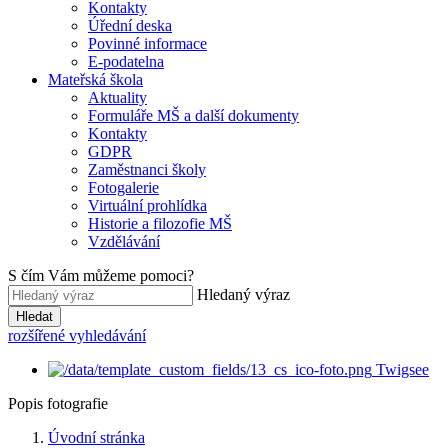
Kontakty
Úřední deska
Povinné informace
E-podatelna
Mateřská škola
Aktuality
Formuláře MŠ a další dokumenty
Kontakty
GDPR
Zaměstnanci školy
Fotogalerie
Virtuální prohlídka
Historie a filozofie MŠ
Vzdělávání
S čím Vám můžeme pomoci?
Hledaný výraz
Hledat
rozšířené vyhledávání
Twigsee
Popis fotografie
Úvodní stránka