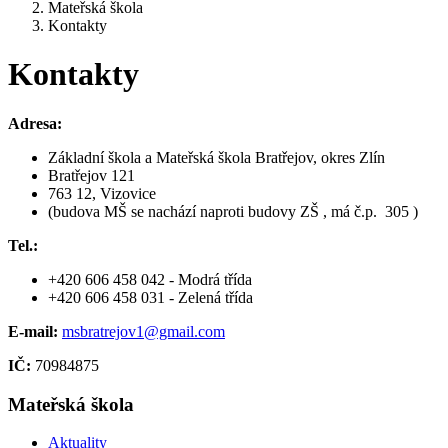
Mateřská škola
Kontakty
Kontakty
Adresa:
Základní škola a Mateřská škola Bratřejov, okres Zlín
Bratřejov 121
763 12, Vizovice
(budova MŠ se nachází naproti budovy ZŠ , má č.p. 305 )
Tel.:
+420 606 458 042 - Modrá třída
+420 606 458 031 - Zelená třída
E-mail:
msbratrejov1@gmail.com
IČ:
70984875
Mateřská škola
Aktuality