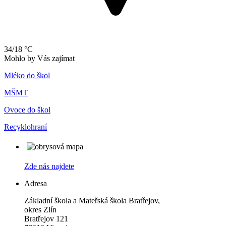
34/18 °C
Mohlo by Vás zajímat
Mléko do škol
MŠMT
Ovoce do škol
Recyklohraní
Zde nás najdete
Adresa
Základní škola a Mateřská škola Bratřejov,
okres Zlín
Bratřejov 121