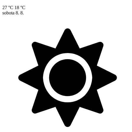
27 °C
18 °C
sobota
8. 8.