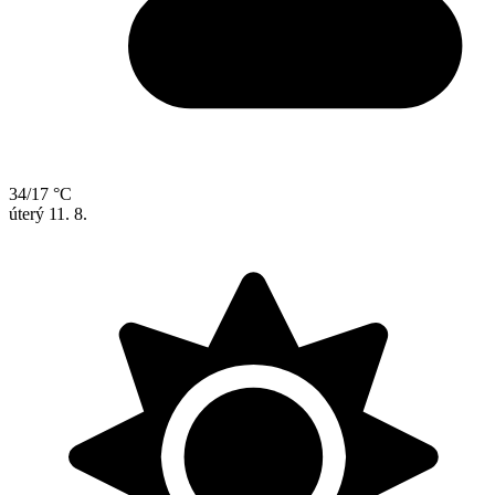
34/17 °C
úterý
11. 8.