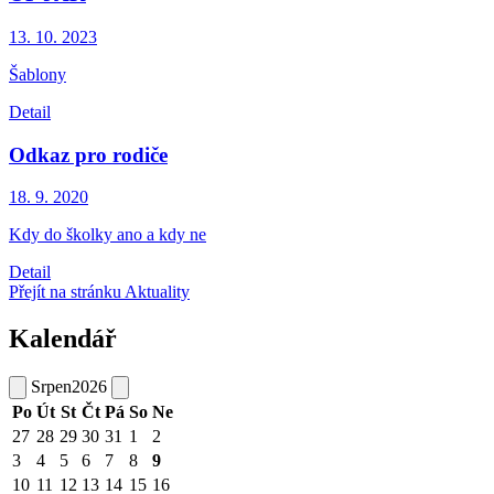
13. 10.
2023
Šablony
Detail
Odkaz pro rodiče
18. 9.
2020
Kdy do školky ano a kdy ne
Detail
Přejít na stránku Aktuality
Kalendář
Srpen
2026
Po
Út
St
Čt
Pá
So
Ne
27
28
29
30
31
1
2
3
4
5
6
7
8
9
10
11
12
13
14
15
16