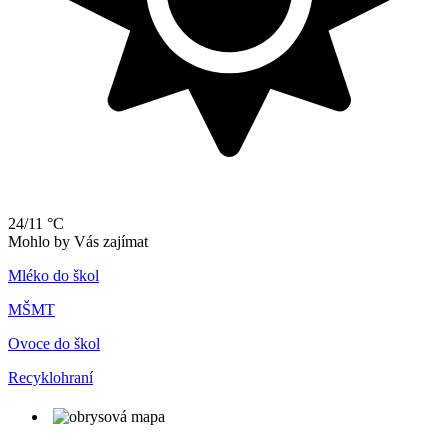
24/11 °C
Mohlo by Vás zajímat
Mléko do škol
MŠMT
Ovoce do škol
Recyklohraní