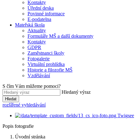
Kontakty
Úřední deska
Povinné informace
E-podatelna
Mateřská škola
Aktuality
Formuláře MŠ a další dokumenty
Kontakty
GDPR
Zaměstnanci školy
Fotogalerie
Virtuální prohlídka
Historie a filozofie MŠ
Vzdělávání
S čím Vám můžeme pomoci?
Hledaný výraz
Hledat
rozšířené vyhledávání
Twigsee
Popis fotografie
Úvodní stránka