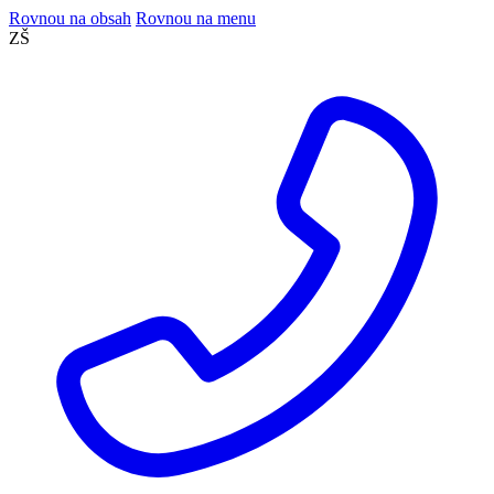
Rovnou na obsah
Rovnou na menu
ZŠ