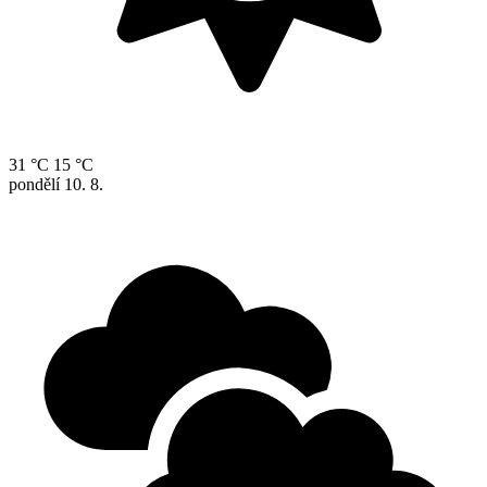
31 °C
15 °C
pondělí
10. 8.