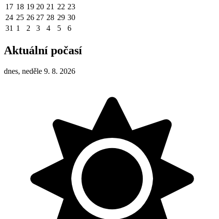
17
18
19
20
21
22
23
24
25
26
27
28
29
30
31
1
2
3
4
5
6
Aktuální počasí
dnes, neděle 9. 8. 2026