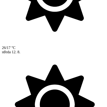
26/17 °C
středa
12. 8.