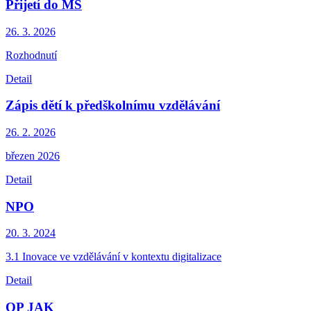
Přijetí do MŠ
26. 3.
2026
Rozhodnutí
Detail
Zápis dětí k předškolnímu vzdělávání
26. 2.
2026
březen 2026
Detail
NPO
20. 3.
2024
3.1 Inovace ve vzdělávání v kontextu digitalizace
Detail
OP JAK