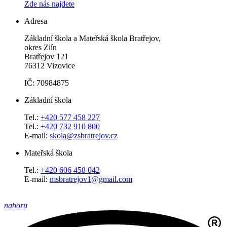
Zde nás najdete
Adresa
Základní škola a Mateřská škola Bratřejov,
okres Zlín
Bratřejov 121
76312 Vizovice
IČ: 70984875
Základní škola
Tel.:
+420 577 458 227
Tel.:
+420 732 910 800
E-mail:
skola@zsbratrejov.cz
Mateřská škola
Tel.:
+420 606 458 042
E-mail:
msbratrejov1@gmail.com
nahoru