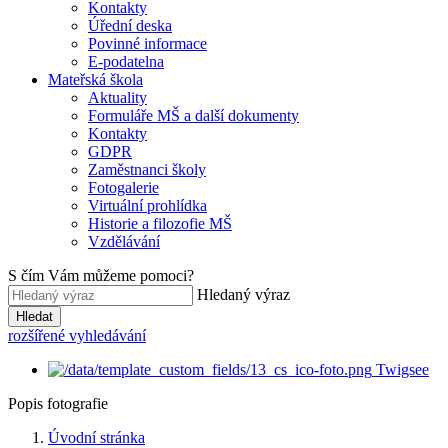
Kontakty
Úřední deska
Povinné informace
E-podatelna
Mateřská škola
Aktuality
Formuláře MŠ a další dokumenty
Kontakty
GDPR
Zaměstnanci školy
Fotogalerie
Virtuální prohlídka
Historie a filozofie MŠ
Vzdělávání
S čím Vám můžeme pomoci?
Hledaný výraz
Hledat
rozšířené vyhledávání
Twigsee
Popis fotografie
Úvodní stránka