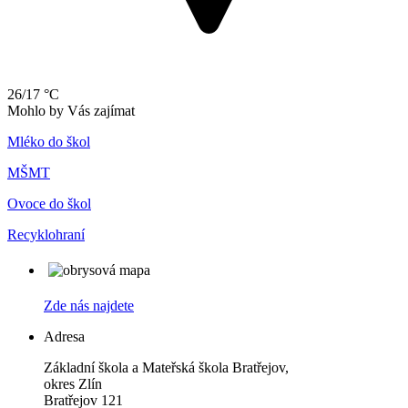
26/17 °C
Mohlo by Vás zajímat
Mléko do škol
MŠMT
Ovoce do škol
Recyklohraní
Zde nás najdete
Adresa
Základní škola a Mateřská škola Bratřejov,
okres Zlín
Bratřejov 121