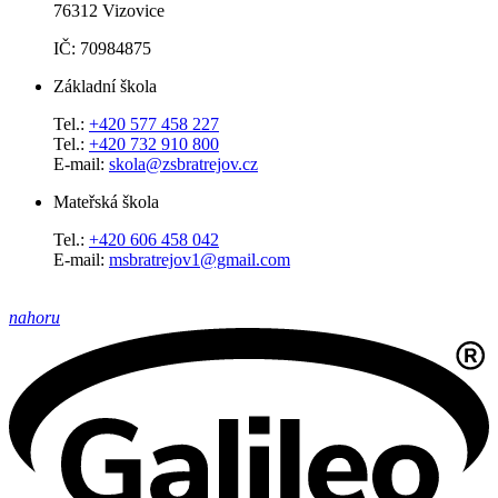
76312 Vizovice
IČ: 70984875
Základní škola
Tel.:
+420 577 458 227
Tel.:
+420 732 910 800
E-mail:
skola@zsbratrejov.cz
Mateřská škola
Tel.:
+420 606 458 042
E-mail:
msbratrejov1@gmail.com
nahoru