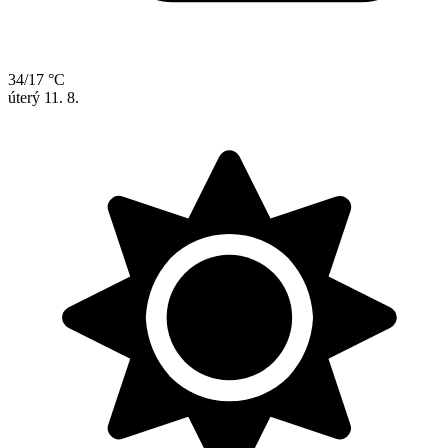
34/17 °C
úterý
11. 8.