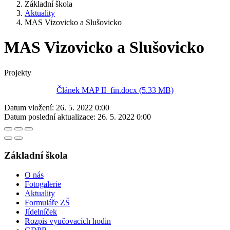
Základní škola
Aktuality
MAS Vizovicko a Slušovicko
MAS Vizovicko a Slušovicko
Projekty
Článek MAP II_fin.docx (5.33 MB)
Datum vložení:
26. 5. 2022 0:00
Datum poslední aktualizace:
26. 5. 2022 0:00
Základní škola
O nás
Fotogalerie
Aktuality
Formuláře ZŠ
Jídelníček
Rozpis vyučovacích hodin