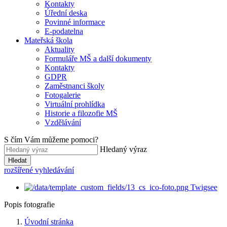
Kontakty
Úřední deska
Povinné informace
E-podatelna
Mateřská škola
Aktuality
Formuláře MŠ a další dokumenty
Kontakty
GDPR
Zaměstnanci školy
Fotogalerie
Virtuální prohlídka
Historie a filozofie MŠ
Vzdělávání
S čím Vám můžeme pomoci?
Hledaný výraz
Hledat
rozšířené vyhledávání
Twigsee
Popis fotografie
Úvodní stránka