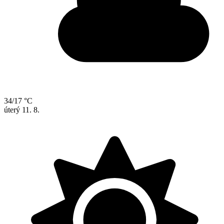
34/17 °C
úterý
11. 8.