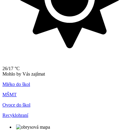
26/17 °C
Mohlo by Vás zajímat
Mléko do škol
MŠMT
Ovoce do škol
Recyklohraní