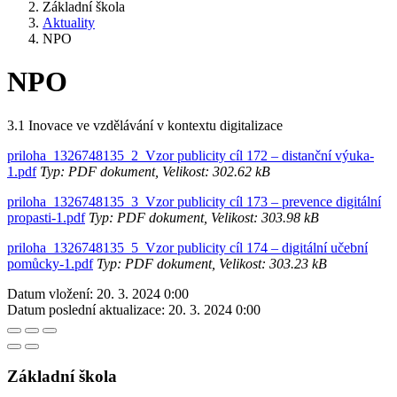
Základní škola
Aktuality
NPO
NPO
3.1 Inovace ve vzdělávání v kontextu digitalizace
priloha_1326748135_2_Vzor publicity cíl 172 – distanční výuka-
1.pdf
Typ: PDF dokument, Velikost: 302.62 kB
priloha_1326748135_3_Vzor publicity cíl 173 – prevence digitální
propasti-1.pdf
Typ: PDF dokument, Velikost: 303.98 kB
priloha_1326748135_5_Vzor publicity cíl 174 – digitální učební
pomůcky-1.pdf
Typ: PDF dokument, Velikost: 303.23 kB
Datum vložení:
20. 3. 2024 0:00
Datum poslední aktualizace:
20. 3. 2024 0:00
Základní škola